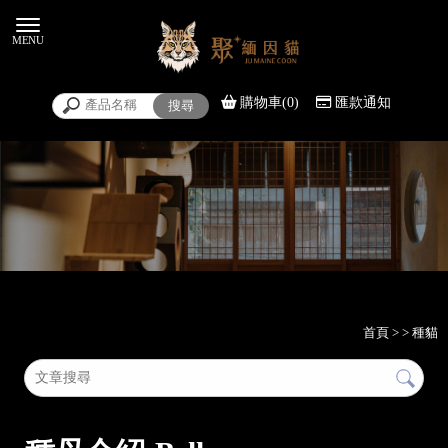
購物車(0)
匯款通知
首頁
>
>
種貓