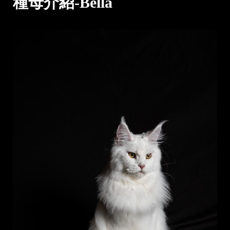
種母介紹-Bella